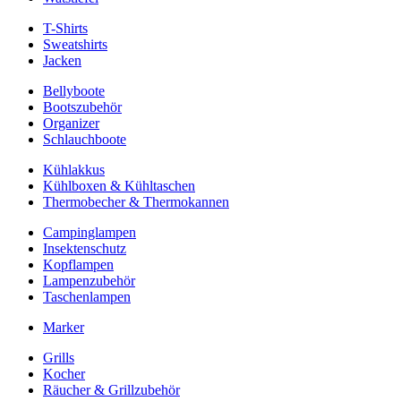
T-Shirts
Sweatshirts
Jacken
Bellyboote
Bootszubehör
Organizer
Schlauchboote
Kühlakkus
Kühlboxen & Kühltaschen
Thermobecher & Thermokannen
Campinglampen
Insektenschutz
Kopflampen
Lampenzubehör
Taschenlampen
Marker
Grills
Kocher
Räucher & Grillzubehör