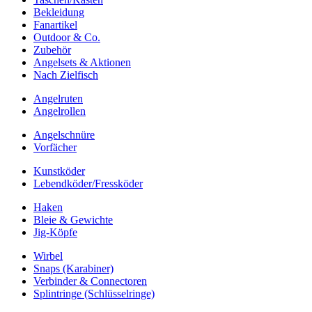
Bekleidung
Fanartikel
Outdoor & Co.
Zubehör
Angelsets & Aktionen
Nach Zielfisch
Angelruten
Angelrollen
Angelschnüre
Vorfächer
Kunstköder
Lebendköder/Fressköder
Haken
Bleie & Gewichte
Jig-Köpfe
Wirbel
Snaps (Karabiner)
Verbinder & Connectoren
Splintringe (Schlüsselringe)