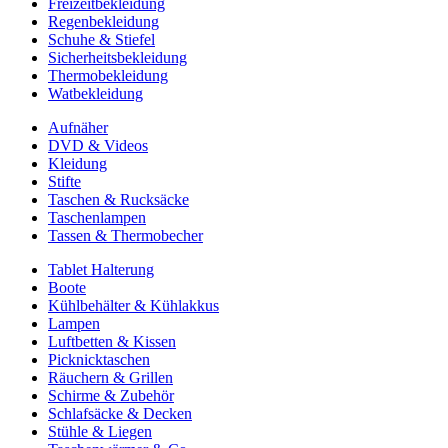
Freizeitbekleidung
Regenbekleidung
Schuhe & Stiefel
Sicherheitsbekleidung
Thermobekleidung
Watbekleidung
Aufnäher
DVD & Videos
Kleidung
Stifte
Taschen & Rucksäcke
Taschenlampen
Tassen & Thermobecher
Tablet Halterung
Boote
Kühlbehälter & Kühlakkus
Lampen
Luftbetten & Kissen
Picknicktaschen
Räuchern & Grillen
Schirme & Zubehör
Schlafsäcke & Decken
Stühle & Liegen