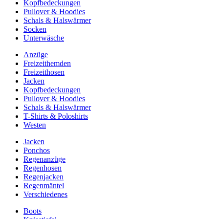
Kopfbedeckungen
Pullover & Hoodies
Schals & Halswärmer
Socken
Unterwäsche
Anzüge
Freizeithemden
Freizeithosen
Jacken
Kopfbedeckungen
Pullover & Hoodies
Schals & Halswärmer
T-Shirts & Poloshirts
Westen
Jacken
Ponchos
Regenanzüge
Regenhosen
Regenjacken
Regenmäntel
Verschiedenes
Boots