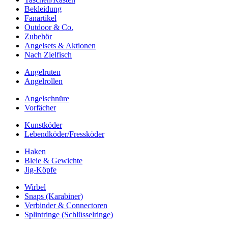
Bekleidung
Fanartikel
Outdoor & Co.
Zubehör
Angelsets & Aktionen
Nach Zielfisch
Angelruten
Angelrollen
Angelschnüre
Vorfächer
Kunstköder
Lebendköder/Fressköder
Haken
Bleie & Gewichte
Jig-Köpfe
Wirbel
Snaps (Karabiner)
Verbinder & Connectoren
Splintringe (Schlüsselringe)