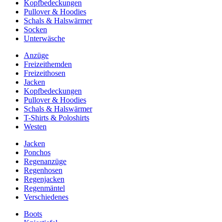
Kopfbedeckungen
Pullover & Hoodies
Schals & Halswärmer
Socken
Unterwäsche
Anzüge
Freizeithemden
Freizeithosen
Jacken
Kopfbedeckungen
Pullover & Hoodies
Schals & Halswärmer
T-Shirts & Poloshirts
Westen
Jacken
Ponchos
Regenanzüge
Regenhosen
Regenjacken
Regenmäntel
Verschiedenes
Boots