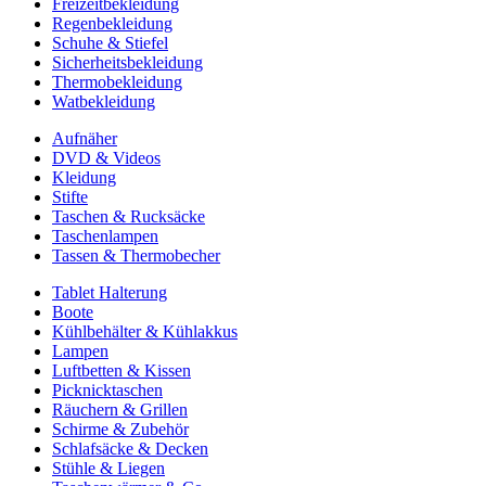
Freizeitbekleidung
Regenbekleidung
Schuhe & Stiefel
Sicherheitsbekleidung
Thermobekleidung
Watbekleidung
Aufnäher
DVD & Videos
Kleidung
Stifte
Taschen & Rucksäcke
Taschenlampen
Tassen & Thermobecher
Tablet Halterung
Boote
Kühlbehälter & Kühlakkus
Lampen
Luftbetten & Kissen
Picknicktaschen
Räuchern & Grillen
Schirme & Zubehör
Schlafsäcke & Decken
Stühle & Liegen