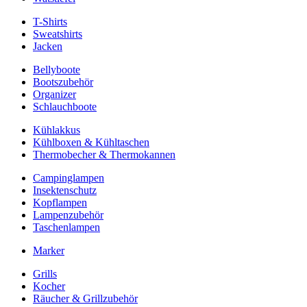
T-Shirts
Sweatshirts
Jacken
Bellyboote
Bootszubehör
Organizer
Schlauchboote
Kühlakkus
Kühlboxen & Kühltaschen
Thermobecher & Thermokannen
Campinglampen
Insektenschutz
Kopflampen
Lampenzubehör
Taschenlampen
Marker
Grills
Kocher
Räucher & Grillzubehör