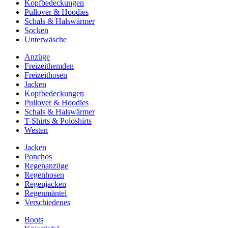
Kopfbedeckungen
Pullover & Hoodies
Schals & Halswärmer
Socken
Unterwäsche
Anzüge
Freizeithemden
Freizeithosen
Jacken
Kopfbedeckungen
Pullover & Hoodies
Schals & Halswärmer
T-Shirts & Poloshirts
Westen
Jacken
Ponchos
Regenanzüge
Regenhosen
Regenjacken
Regenmäntel
Verschiedenes
Boots