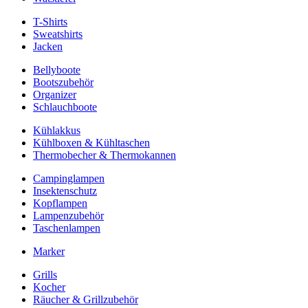
T-Shirts
Sweatshirts
Jacken
Bellyboote
Bootszubehör
Organizer
Schlauchboote
Kühlakkus
Kühlboxen & Kühltaschen
Thermobecher & Thermokannen
Campinglampen
Insektenschutz
Kopflampen
Lampenzubehör
Taschenlampen
Marker
Grills
Kocher
Räucher & Grillzubehör