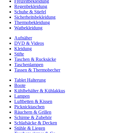
Freizeitbekleidung
Regenbekleidung
Schuhe & Stiefel
Sicherheitsbekleidung
Thermobekleidung
Watbekleidung
Aufnäher
DVD & Videos
Kleidung
Stifte
Taschen & Rucksäcke
Taschenlampen
Tassen & Thermobecher
Tablet Halterung
Boote
Kühlbehälter & Kühlakkus
Lampen
Luftbetten & Kissen
Picknicktaschen
Räuchern & Grillen
Schirme & Zubehör
Schlafsäcke & Decken
Stühle & Liegen