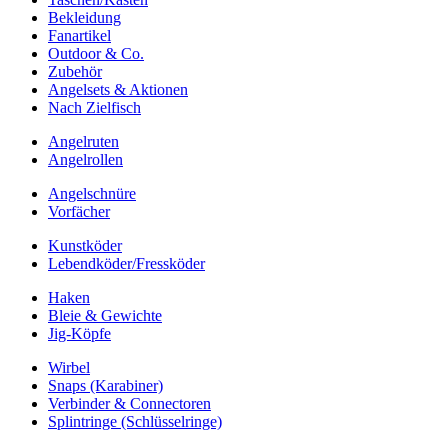
Bekleidung
Fanartikel
Outdoor & Co.
Zubehör
Angelsets & Aktionen
Nach Zielfisch
Angelruten
Angelrollen
Angelschnüre
Vorfächer
Kunstköder
Lebendköder/Fressköder
Haken
Bleie & Gewichte
Jig-Köpfe
Wirbel
Snaps (Karabiner)
Verbinder & Connectoren
Splintringe (Schlüsselringe)