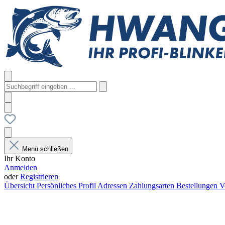
Menü schließen
Ihr Konto
Anmelden
oder
Registrieren
Übersicht
Persönliches Profil
Adressen
Zahlungsarten
Bestellungen
V