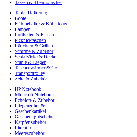
Tassen & Thermobecher
Tablet Halterung
Boote
Kühlbehälter & Kühlakkus
Lampen
Luftbetten & Kissen
Picknicktaschen
Räuchern & Grillen
Schirme & Zubehör
Schlafsäcke & Decken
Stühle & Liegen
Taschenwärmer & Co
Transporttrolley
Zelte & Zubehör
HP Notebook
Microsoft Notebook
Echolote & Zubehör
Fliegenzubehör
Geschenkartikel
Geschenkgutscheine
Karpfenzubehör
Literatur
Meereszubehör