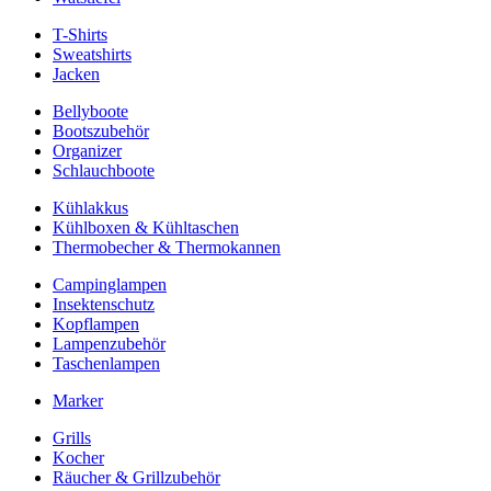
T-Shirts
Sweatshirts
Jacken
Bellyboote
Bootszubehör
Organizer
Schlauchboote
Kühlakkus
Kühlboxen & Kühltaschen
Thermobecher & Thermokannen
Campinglampen
Insektenschutz
Kopflampen
Lampenzubehör
Taschenlampen
Marker
Grills
Kocher
Räucher & Grillzubehör