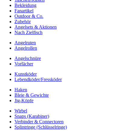
Bekleidung
Fanartikel
Outdoor & Co.
Zubehör
Angelsets & Aktionen
Nach Zielfisch
Angelruten
Angelrollen
Angelschnüre
Vorfächer
Kunstköder
Lebendköder/Fressköder
Haken
Bleie & Gewichte
Jig-Köpfe
Wirbel
Snaps (Karabiner)
Verbinder & Connectoren
Splintringe (Schlüsselringe)