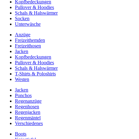
Kopfbedeckungen
Pullover & Hoodies
Schals & Halswärmer
Socken
Unterwäsche
Anzüge
Freizeithemden
Freizeithosen
Jacken
Kopfbedeckungen
Pullover & Hoodies
Schals & Halswärmer
T-Shirts & Poloshirts
Westen
Jacken
Ponchos
Regenanzüge
Regenhosen
Regenjacken
Regenmäntel
Verschiedenes
Boots