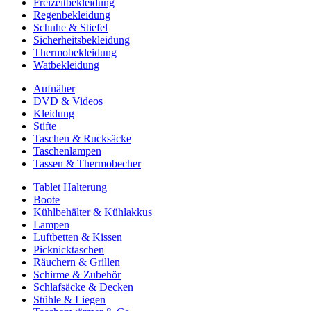
Freizeitbekleidung
Regenbekleidung
Schuhe & Stiefel
Sicherheitsbekleidung
Thermobekleidung
Watbekleidung
Aufnäher
DVD & Videos
Kleidung
Stifte
Taschen & Rucksäcke
Taschenlampen
Tassen & Thermobecher
Tablet Halterung
Boote
Kühlbehälter & Kühlakkus
Lampen
Luftbetten & Kissen
Picknicktaschen
Räuchern & Grillen
Schirme & Zubehör
Schlafsäcke & Decken
Stühle & Liegen