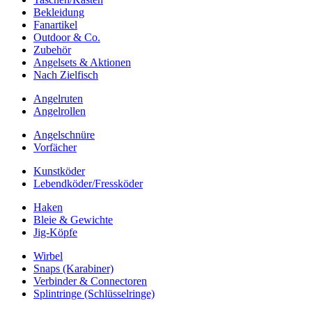
Bekleidung
Fanartikel
Outdoor & Co.
Zubehör
Angelsets & Aktionen
Nach Zielfisch
Angelruten
Angelrollen
Angelschnüre
Vorfächer
Kunstköder
Lebendköder/Fressköder
Haken
Bleie & Gewichte
Jig-Köpfe
Wirbel
Snaps (Karabiner)
Verbinder & Connectoren
Splintringe (Schlüsselringe)