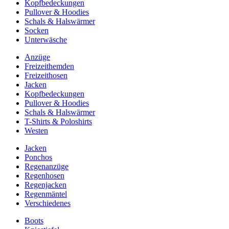
Kopfbedeckungen
Pullover & Hoodies
Schals & Halswärmer
Socken
Unterwäsche
Anzüge
Freizeithemden
Freizeithosen
Jacken
Kopfbedeckungen
Pullover & Hoodies
Schals & Halswärmer
T-Shirts & Poloshirts
Westen
Jacken
Ponchos
Regenanzüge
Regenhosen
Regenjacken
Regenmäntel
Verschiedenes
Boots