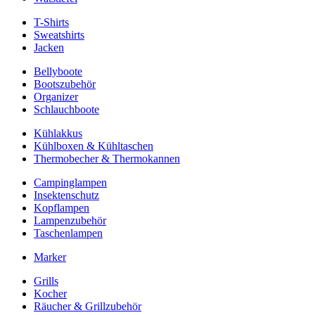
T-Shirts
Sweatshirts
Jacken
Bellyboote
Bootszubehör
Organizer
Schlauchboote
Kühlakkus
Kühlboxen & Kühltaschen
Thermobecher & Thermokannen
Campinglampen
Insektenschutz
Kopflampen
Lampenzubehör
Taschenlampen
Marker
Grills
Kocher
Räucher & Grillzubehör