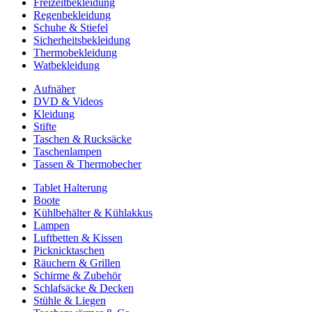
Freizeitbekleidung
Regenbekleidung
Schuhe & Stiefel
Sicherheitsbekleidung
Thermobekleidung
Watbekleidung
Aufnäher
DVD & Videos
Kleidung
Stifte
Taschen & Rucksäcke
Taschenlampen
Tassen & Thermobecher
Tablet Halterung
Boote
Kühlbehälter & Kühlakkus
Lampen
Luftbetten & Kissen
Picknicktaschen
Räuchern & Grillen
Schirme & Zubehör
Schlafsäcke & Decken
Stühle & Liegen