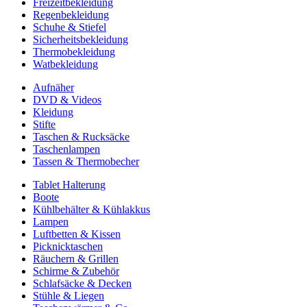
Freizeitbekleidung
Regenbekleidung
Schuhe & Stiefel
Sicherheitsbekleidung
Thermobekleidung
Watbekleidung
Aufnäher
DVD & Videos
Kleidung
Stifte
Taschen & Rucksäcke
Taschenlampen
Tassen & Thermobecher
Tablet Halterung
Boote
Kühlbehälter & Kühlakkus
Lampen
Luftbetten & Kissen
Picknicktaschen
Räuchern & Grillen
Schirme & Zubehör
Schlafsäcke & Decken
Stühle & Liegen