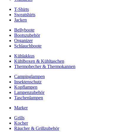
T-Shirts
Sweatshirts
Jacken
Bellyboote
Bootszubehör
Organizer
Schlauchboote
Kühlakkus
Kühlboxen & Kühltaschen
Thermobecher & Thermokannen
Campinglampen
Insektenschutz
Kopflampen
Lampenzubehör
Taschenlampen
Marker
Grills
Kocher
Räucher & Grillzubehör