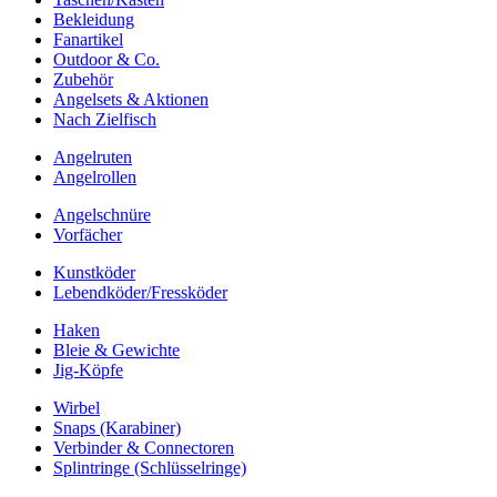
Bekleidung
Fanartikel
Outdoor & Co.
Zubehör
Angelsets & Aktionen
Nach Zielfisch
Angelruten
Angelrollen
Angelschnüre
Vorfächer
Kunstköder
Lebendköder/Fressköder
Haken
Bleie & Gewichte
Jig-Köpfe
Wirbel
Snaps (Karabiner)
Verbinder & Connectoren
Splintringe (Schlüsselringe)