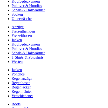
Kopfbedeckungen
Pullover & Hoodies
Schals & Halswärmer
Socken
Unterwäsche
Anzüge
Freizeithemden
Freizeithosen
Jacken
Kopfbedeckungen
Pullover & Hoodies
Schals & Halswärmer
T-Shirts & Poloshirts
Westen
Jacken
Ponchos
Regenanzüge
Regenhosen
Regenjacken
Regenmäntel
Verschiedenes
Boots