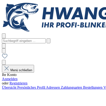
Menü schließen
Ihr Konto
Anmelden
oder
Registrieren
Übersicht
Persönliches Profil
Adressen
Zahlungsarten
Bestellungen
V