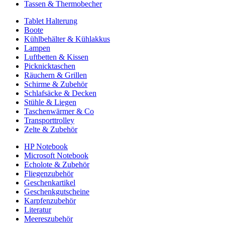
Tassen & Thermobecher
Tablet Halterung
Boote
Kühlbehälter & Kühlakkus
Lampen
Luftbetten & Kissen
Picknicktaschen
Räuchern & Grillen
Schirme & Zubehör
Schlafsäcke & Decken
Stühle & Liegen
Taschenwärmer & Co
Transporttrolley
Zelte & Zubehör
HP Notebook
Microsoft Notebook
Echolote & Zubehör
Fliegenzubehör
Geschenkartikel
Geschenkgutscheine
Karpfenzubehör
Literatur
Meereszubehör