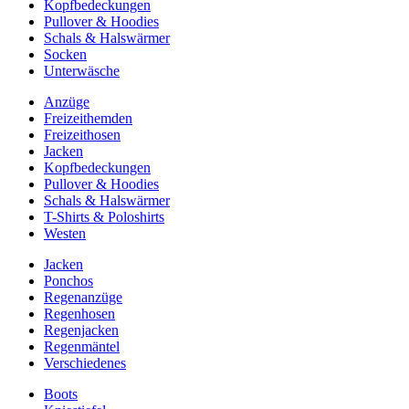
Kopfbedeckungen
Pullover & Hoodies
Schals & Halswärmer
Socken
Unterwäsche
Anzüge
Freizeithemden
Freizeithosen
Jacken
Kopfbedeckungen
Pullover & Hoodies
Schals & Halswärmer
T-Shirts & Poloshirts
Westen
Jacken
Ponchos
Regenanzüge
Regenhosen
Regenjacken
Regenmäntel
Verschiedenes
Boots