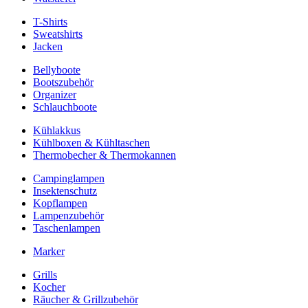
T-Shirts
Sweatshirts
Jacken
Bellyboote
Bootszubehör
Organizer
Schlauchboote
Kühlakkus
Kühlboxen & Kühltaschen
Thermobecher & Thermokannen
Campinglampen
Insektenschutz
Kopflampen
Lampenzubehör
Taschenlampen
Marker
Grills
Kocher
Räucher & Grillzubehör