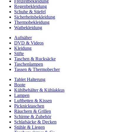
Freizeitbekleidung
Regenbekleidung
Schuhe & Stiefel
Sicherheitsbekleidung
Thermobekleidung
Watbekleidung
Aufnäher
DVD & Videos
Kleidung
Stifte
Taschen & Rucksäcke
Taschenlampen
Tassen & Thermobecher
Tablet Halterung
Boote
Kühlbehälter & Kühlakkus
Lampen
Luftbetten & Kissen
Picknicktaschen
Räuchern & Grillen
Schirme & Zubehör
Schlafsäcke & Decken
Stühle & Liegen