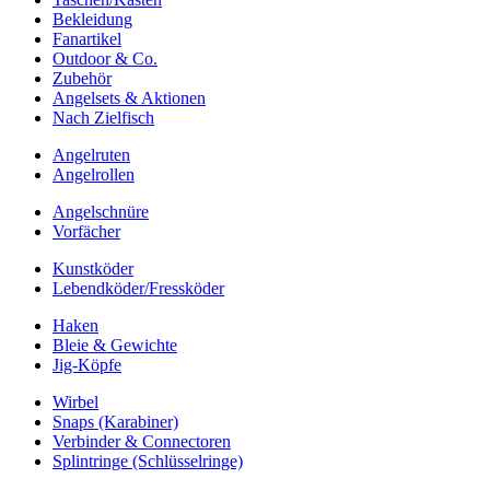
Bekleidung
Fanartikel
Outdoor & Co.
Zubehör
Angelsets & Aktionen
Nach Zielfisch
Angelruten
Angelrollen
Angelschnüre
Vorfächer
Kunstköder
Lebendköder/Fressköder
Haken
Bleie & Gewichte
Jig-Köpfe
Wirbel
Snaps (Karabiner)
Verbinder & Connectoren
Splintringe (Schlüsselringe)