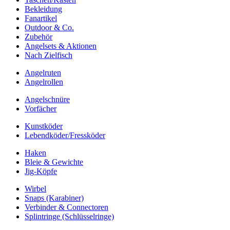
Bekleidung
Fanartikel
Outdoor & Co.
Zubehör
Angelsets & Aktionen
Nach Zielfisch
Angelruten
Angelrollen
Angelschnüre
Vorfächer
Kunstköder
Lebendköder/Fressköder
Haken
Bleie & Gewichte
Jig-Köpfe
Wirbel
Snaps (Karabiner)
Verbinder & Connectoren
Splintringe (Schlüsselringe)