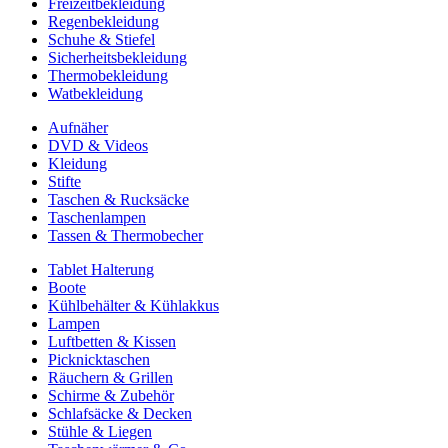
Freizeitbekleidung
Regenbekleidung
Schuhe & Stiefel
Sicherheitsbekleidung
Thermobekleidung
Watbekleidung
Aufnäher
DVD & Videos
Kleidung
Stifte
Taschen & Rucksäcke
Taschenlampen
Tassen & Thermobecher
Tablet Halterung
Boote
Kühlbehälter & Kühlakkus
Lampen
Luftbetten & Kissen
Picknicktaschen
Räuchern & Grillen
Schirme & Zubehör
Schlafsäcke & Decken
Stühle & Liegen