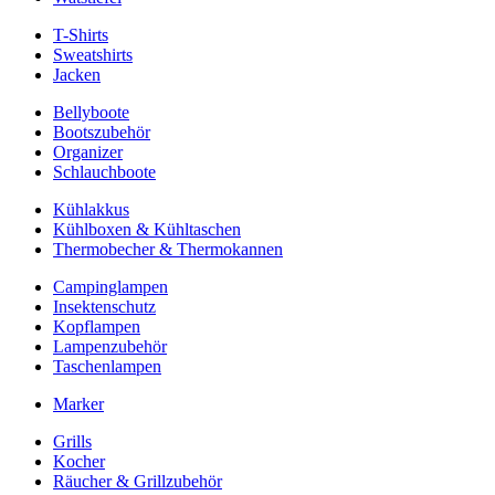
T-Shirts
Sweatshirts
Jacken
Bellyboote
Bootszubehör
Organizer
Schlauchboote
Kühlakkus
Kühlboxen & Kühltaschen
Thermobecher & Thermokannen
Campinglampen
Insektenschutz
Kopflampen
Lampenzubehör
Taschenlampen
Marker
Grills
Kocher
Räucher & Grillzubehör