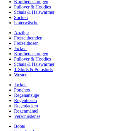
Kopfbedeckungen
Pullover & Hoodies
Schals & Halswärmer
Socken
Unterwäsche
Anzüge
Freizeithemden
Freizeithosen
Jacken
Kopfbedeckungen
Pullover & Hoodies
Schals & Halswärmer
T-Shirts & Poloshirts
Westen
Jacken
Ponchos
Regenanzüge
Regenhosen
Regenjacken
Regenmäntel
Verschiedenes
Boots