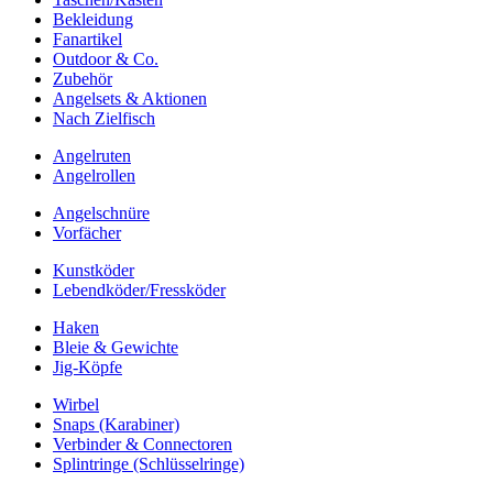
Bekleidung
Fanartikel
Outdoor & Co.
Zubehör
Angelsets & Aktionen
Nach Zielfisch
Angelruten
Angelrollen
Angelschnüre
Vorfächer
Kunstköder
Lebendköder/Fressköder
Haken
Bleie & Gewichte
Jig-Köpfe
Wirbel
Snaps (Karabiner)
Verbinder & Connectoren
Splintringe (Schlüsselringe)