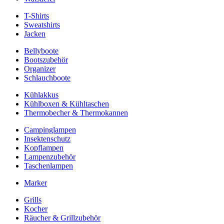
T-Shirts
Sweatshirts
Jacken
Bellyboote
Bootszubehör
Organizer
Schlauchboote
Kühlakkus
Kühlboxen & Kühltaschen
Thermobecher & Thermokannen
Campinglampen
Insektenschutz
Kopflampen
Lampenzubehör
Taschenlampen
Marker
Grills
Kocher
Räucher & Grillzubehör