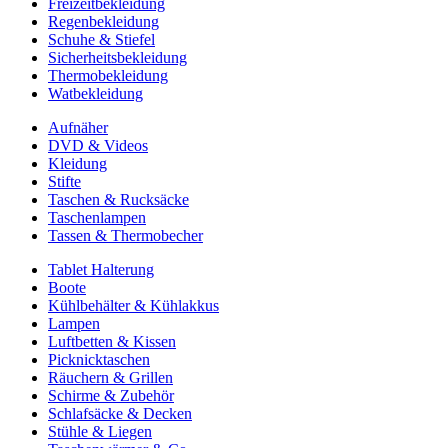
Freizeitbekleidung
Regenbekleidung
Schuhe & Stiefel
Sicherheitsbekleidung
Thermobekleidung
Watbekleidung
Aufnäher
DVD & Videos
Kleidung
Stifte
Taschen & Rucksäcke
Taschenlampen
Tassen & Thermobecher
Tablet Halterung
Boote
Kühlbehälter & Kühlakkus
Lampen
Luftbetten & Kissen
Picknicktaschen
Räuchern & Grillen
Schirme & Zubehör
Schlafsäcke & Decken
Stühle & Liegen