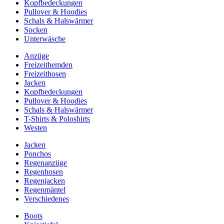
Kopfbedeckungen
Pullover & Hoodies
Schals & Halswärmer
Socken
Unterwäsche
Anzüge
Freizeithemden
Freizeithosen
Jacken
Kopfbedeckungen
Pullover & Hoodies
Schals & Halswärmer
T-Shirts & Poloshirts
Westen
Jacken
Ponchos
Regenanzüge
Regenhosen
Regenjacken
Regenmäntel
Verschiedenes
Boots